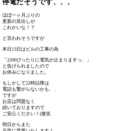
停電だそうです、、、
ほぼ一ヶ月ぶりの
更新の見出しが
これかいな！？
と言われそうですが
本日13日はビルの工事の為
「2200ぴったりに電気が止まりますっ、」
と告げられましたので
お休みになりました。
もしかして22時以降は
電話も繋がらないかも、、
ですが
お店は問題なく
続いておりますので
ご安心ください！(微笑
明日からまた
元気に営業いたします！