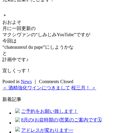
＊
おおよそ
月に一回更新の
マクシヴァンの“しみじみYouTube”ですが
今回は
“chateauneuf du pape”にしようかな
と
計画中です♪
宜しくっす！
Posted in
News
｜
Comments Closed
＜ 酒精強化ワインにつきまして
桜三月！ ＞
新着記事
ご予約をお願い致します！
8月の(お盆時期の)営業のご案内です🗓️
アドレスが変わります〰️