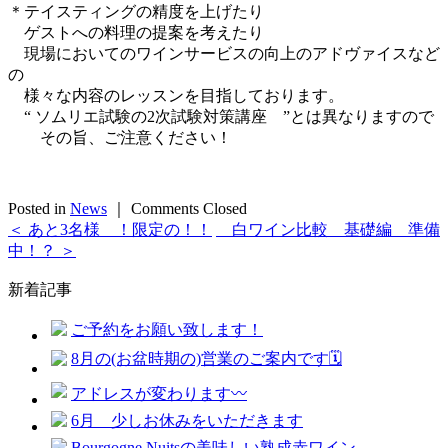
＊テイスティングの精度を上げたり
ゲストへの料理の提案を考えたり
現場においてのワインサービスの向上のアドヴァイスなど
の
様々な内容のレッスンを目指しております。
“ ソムリエ試験の2次試験対策講座 ”とは異なりますので
その旨、ご注意ください！
Posted in
News
｜
Comments Closed
＜ あと3名様 ！限定の！！
白ワイン比較 基礎編 準備
中！？ ＞
新着記事
ご予約をお願い致します！
8月の(お盆時期の)営業のご案内です🗓️
アドレスが変わります〰️
6月 少しお休みをいただきます
Bourgogne Nuitsの美味しい熟成赤ワイン