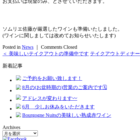
お支払いは現金のみ、とさせていただきます。
ソムリエ佐藤が厳選したワインも準備いたしました。
(ワインに関しましては改めてお知らせいたします)
Posted in
News
｜
Comments Closed
＜ 美味しいテイクアウトの準備中です
テイクアウトディナー
新着記事
ご予約をお願い致します！
8月の(お盆時期の)営業のご案内です🗓️
アドレスが変わります〰️
6月 少しお休みをいただきます
Bourgogne Nuitsの美味しい熟成赤ワイン
Archives
Archives