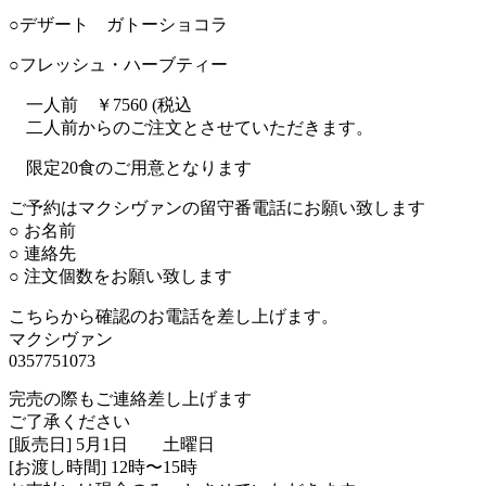
○デザート ガトーショコラ
○フレッシュ・ハーブティー
一人前 ￥7560 (税込
二人前からのご注文とさせていただきます。
限定20食のご用意となります
ご予約はマクシヴァンの留守番電話にお願い致します
○ お名前
○ 連絡先
○ 注文個数をお願い致します
こちらから確認のお電話を差し上げます。
マクシヴァン
0357751073
完売の際もご連絡差し上げます
ご了承ください
[販売日] 5月1日 土曜日
[お渡し時間] 12時〜15時