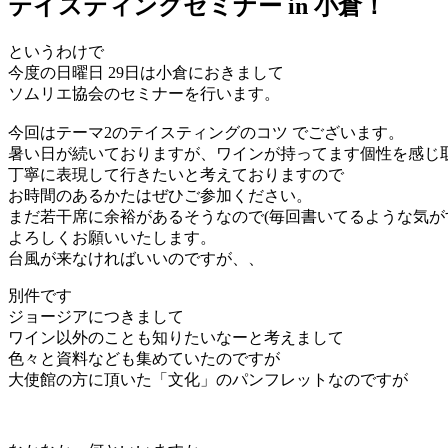
テイスティングセミナー in 小倉！
というわけで
今度の日曜日 29日は小倉におきまして
ソムリエ協会のセミナーを行います。
今回はテーマ2のテイスティングのコツ でございます。
暑い日が続いておりますが、ワインが持ってます個性を感じ
丁寧に表現して行きたいと考えておりますので
お時間のあるかたはぜひご参加ください。
まだ若干席に余裕があるそうなので(毎回書いてるような気が
よろしくお願いいたします。
台風が来なければいいのですが、、
別件です
ジョージアにつきまして
ワイン以外のことも知りたいなーと考えまして
色々と資料なども集めていたのですが
大使館の方に頂いた「文化」のパンフレットなのですが