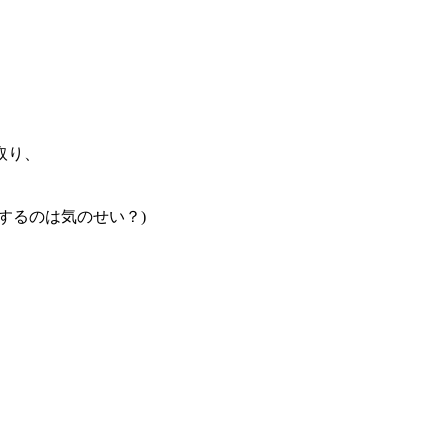
取り、
するのは気のせい？)