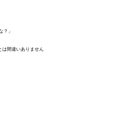
な？」
とは間違いありません