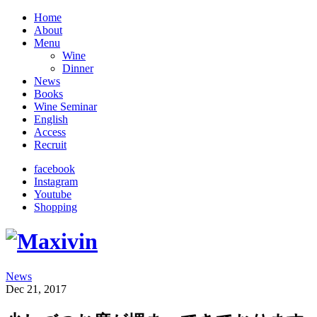
Home
About
Menu
Wine
Dinner
News
Books
Wine Seminar
English
Access
Recruit
facebook
Instagram
Youtube
Shopping
News
Dec 21, 2017