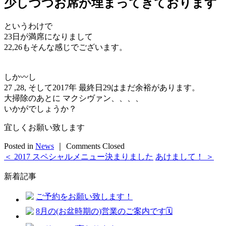
少しづつお席が埋まってきております
というわけで
23日が満席になりまして
22,26もそんな感じでございます。
しか〰︎し
27 ,28, そして2017年 最終日29はまだ余裕があります。
大掃除のあとに マクシヴァン、、、、
いかがでしょうか？
宜しくお願い致します
Posted in
News
｜
Comments Closed
＜ 2017 スペシャルメニュー決まりました
あけまして！ ＞
新着記事
ご予約をお願い致します！
8月の(お盆時期の)営業のご案内です🗓️