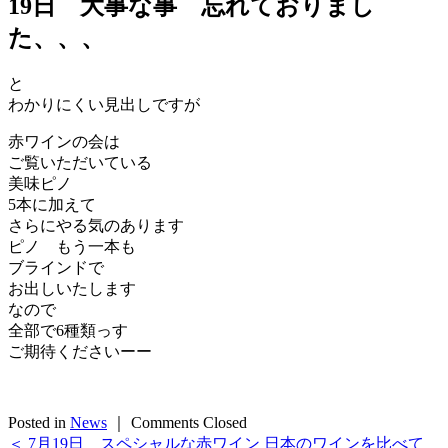
19日 大事な事 忘れておりまし
た、、、
と
わかりにくい見出しですが
赤ワインの会は
ご覧いただいている
美味ピノ
5本に加えて
さらにやる気のあります
ピノ もう一本も
ブラインドで
お出しいたします
なので
全部で6種類っす
ご期待くださいーー
Posted in
News
｜
Comments Closed
＜ 7月19日 スペシャルな赤ワイン
日本のワインを比べて